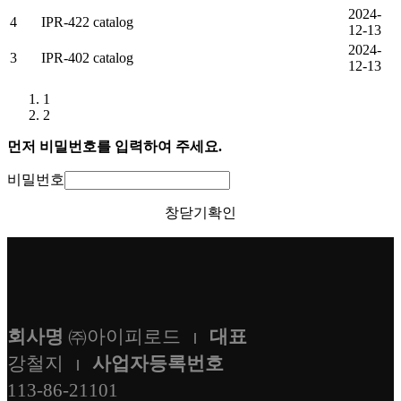
2024-
4
IPR-422 catalog
12-13
2024-
3
IPR-402 catalog
12-13
1
2
먼저 비밀번호를 입력하여 주세요.
비밀번호
창닫기
확인
회사명
㈜아이피로드
대표
강철지
사업자등록번호
113-86-21101