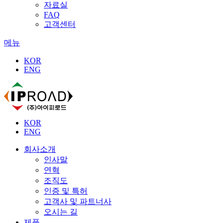
자료실
FAQ
고객센터
메뉴
KOR
ENG
KOR
ENG
회사소개
인사말
연혁
조직도
인증 및 특허
고객사 및 파트너사
오시는 길
제품