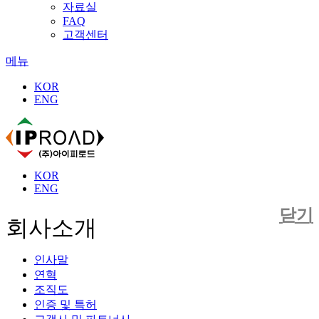
자료실
FAQ
고객센터
메뉴
KOR
ENG
KOR
ENG
회사소개
인사말
연혁
조직도
인증 및 특허
고객사 및 파트너사
오시는 길
제품