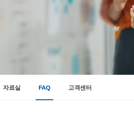
자료실
FAQ
고객센터