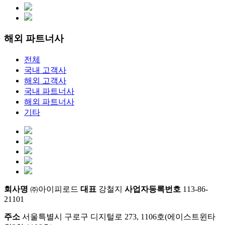
해외 파트너사
전체
국내 고객사
해외 고객사
국내 파트너사
해외 파트너사
기타
회사명
㈜아이피로드
대표
강철지
사업자등록번호
113-86-
21101
주소
서울특별시 구로구 디지털로 273, 1106호(에이스트윈타