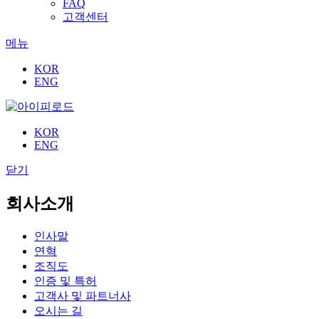
FAQ
고객센터
메뉴
KOR
ENG
KOR
ENG
닫기
회사소개
인사말
연혁
조직도
인증 및 특허
고객사 및 파트너사
오시는 길